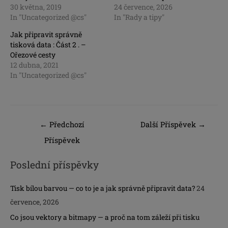
30 května, 2019
24 července, 2026
In "Uncategorized @cs"
In "Rady a tipy"
Jak připravit správně
tisková data : Část 2 . –
Ořezové cesty
12 dubna, 2021
In "Uncategorized @cs"
←
Předchozí
Další Příspěvek
→
Příspěvek
Poslední příspěvky
Tisk bílou barvou — co to je a jak správně připravit data?
24
července, 2026
Co jsou vektory a bitmapy — a proč na tom záleží při tisku