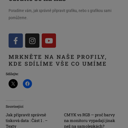
Poradíme vám, jak správně připravit grafiku, nebo s grafikou sami
pomůžeme.
MRKNĚTE NA NAŠE PROFILY,
KDE SDÍLÍME VŠE CO UMÍME
Sdílejte:
Související
Jak připravit správně
CMYK vs RGB — proč barvy
tisková data : Část 1 . –
na monitoru vypadají jinak
Texty
než na samolepkách?