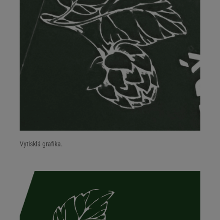
Vytisklá grafika.