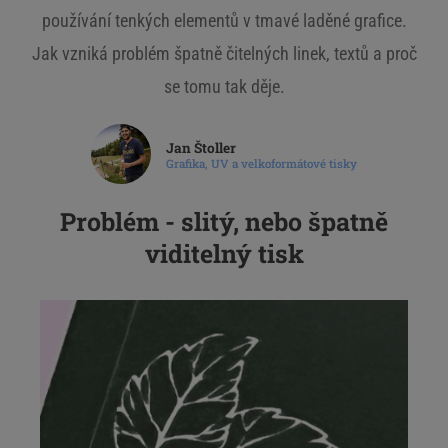
používání tenkých elementů v tmavé laděné grafice.
Jak vzniká problém špatně čitelných linek, textů a proč
se tomu tak děje.
Jan Štoller
Grafika, UV a velkoformátové tisky
Problém - slitý, nebo špatně
viditelný tisk