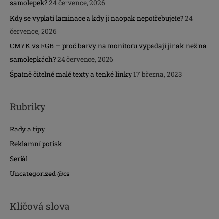
samolepek?
24 července, 2026
Kdy se vyplatí laminace a kdy ji naopak nepotřebujete?
24
července, 2026
CMYK vs RGB — proč barvy na monitoru vypadají jinak než na
samolepkách?
24 července, 2026
Špatně čitelné malé texty a tenké linky
17 března, 2023
Rubriky
Rady a tipy
Reklamní potisk
Seriál
Uncategorized @cs
Klíčová slova