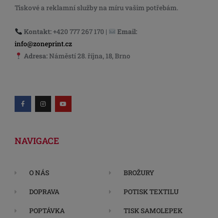
Tiskové a reklamní služby na míru vašim potřebám.
Kontakt:
+420 777 267 170 |
Email:
info@zoneprint.cz
Adresa:
Náměstí 28. října, 18, Brno
NAVIGACE
O NÁS
BROŽURY
DOPRAVA
POTISK TEXTILU
POPTÁVKA
TISK SAMOLEPEK