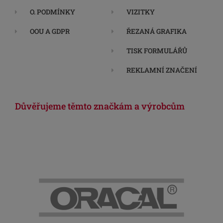
O. PODMÍNKY
VIZITKY
OOU A GDPR
ŘEZANÁ GRAFIKA
TISK FORMULÁŘŮ
REKLAMNÍ ZNAČENÍ
Důvěřujeme těmto značkám a výrobcům